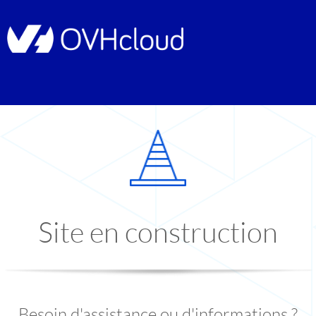
Site en construction
Besoin d'assistance ou d'informations ?